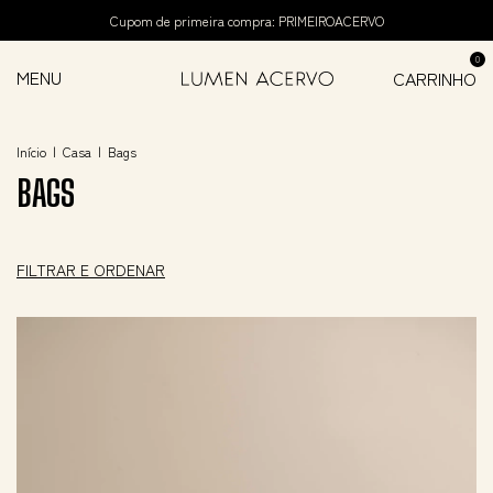
Cupom de primeira compra: PRIMEIROACERVO
0
MENU
CARRINHO
Início
|
Casa
|
Bags
BAGS
FILTRAR E ORDENAR