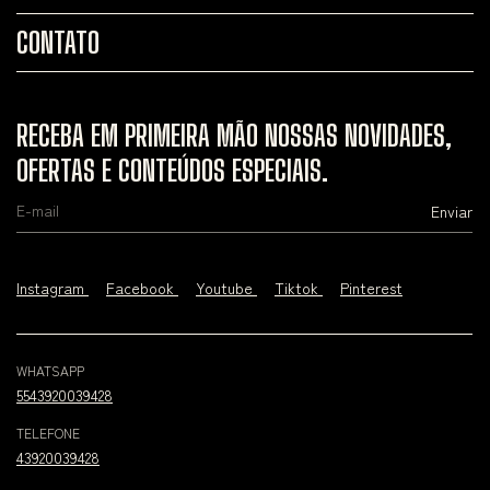
CONTATO
RECEBA EM PRIMEIRA MÃO NOSSAS NOVIDADES,
OFERTAS E CONTEÚDOS ESPECIAIS.
Instagram
Facebook
Youtube
Tiktok
Pinterest
WHATSAPP
5543920039428
TELEFONE
43920039428