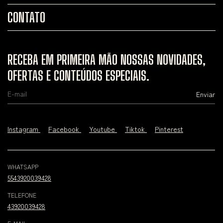
CONTATO
RECEBA EM PRIMEIRA MÃO NOSSAS NOVIDADES,
OFERTAS E CONTEÚDOS ESPECIAIS.
Instagram
Facebook
Youtube
Tiktok
Pinterest
WHATSAPP
5543920039428
TELEFONE
43920039428