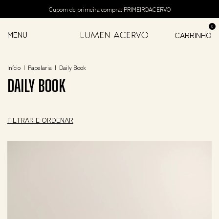
Cupom de primeira compra: PRIMEIROACERVO
0
MENU
CARRINHO
Início
|
Papelaria
|
Daily Book
DAILY BOOK
FILTRAR E ORDENAR